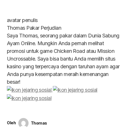
Thomas
Pakar Perjudian
Saya Thomas, seorang pakar dalam Dunia Sabung
Ayam Online. Mungkin Anda pernah melihat
promosi untuk game Chicken Road atau Mission
Uncrossable. Saya bisa bantu Anda memilih situs
kasino yang terpercaya dengan taruhan ayam agar
Anda punya kesempatan meraih kemenangan
besar!
Oleh
Thomas