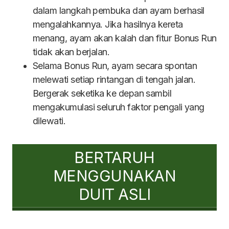
dalam langkah pembuka dan ayam berhasil
mengalahkannya. Jika hasilnya kereta
menang, ayam akan kalah dan fitur Bonus Run
tidak akan berjalan.
Selama Bonus Run, ayam secara spontan
melewati setiap rintangan di tengah jalan.
Bergerak seketika ke depan sambil
mengakumulasi seluruh faktor pengali yang
dilewati.
BERTARUH
MENGGUNAKAN
DUIT ASLI