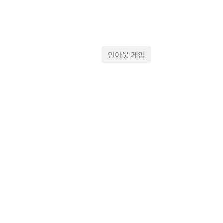
인아웃 게임