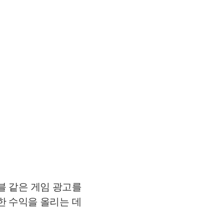
블 같은 게임 광고를
한 수익을 올리는 데