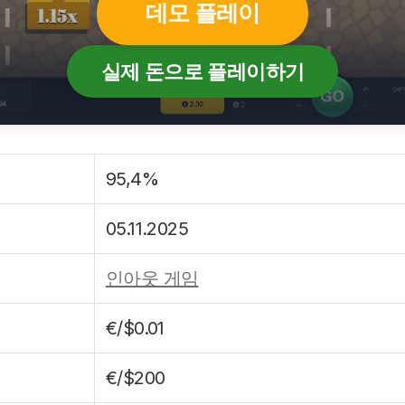
데모 플레이
실제 돈으로 플레이하기
95,4%
05.11.2025
인아웃 게임
€/$0.01
€/$200