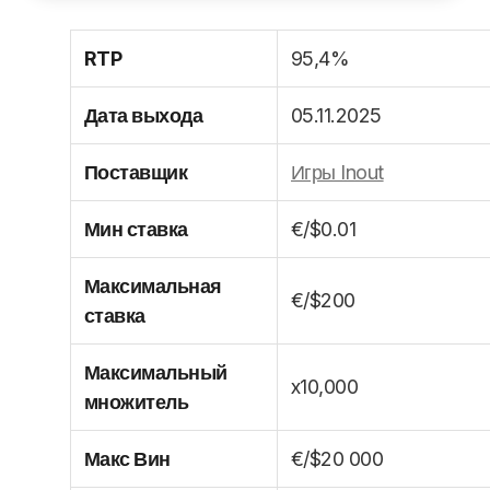
RTP
95,4%
Дата выхода
05.11.2025
Поставщик
Игры Inout
Мин ставка
€/$0.01
Максимальная
€/$200
ставка
Максимальный
x10,000
множитель
Макс Вин
€/$20 000