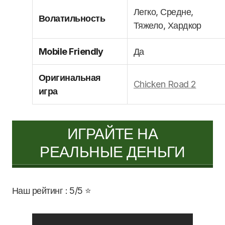
Легко, Средне,
Волатильность
Тяжело, Хардкор
Mobile Friendly
Да
Оригинальная
Chicken Road 2
игра
ИГРАЙТЕ НА
РЕАЛЬНЫЕ ДЕНЬГИ
Наш рейтинг : 5/5 ⭐