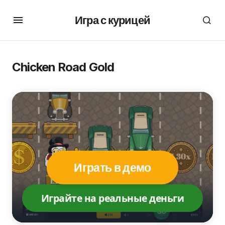
Игра с курицей
Chicken Road Gold
Играть в демо
Играйте на реальные деньги