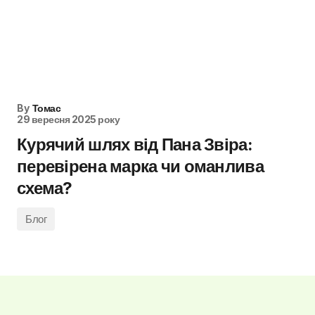
By
Томас
29 вересня 2025 року
Курячий шлях від Пана Звіра:
перевірена марка чи оманлива
схема?
Блог