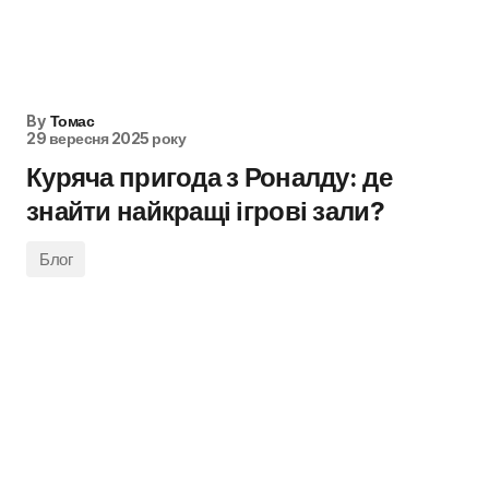
By
Томас
29 вересня 2025 року
Куряча пригода з Роналду: де
знайти найкращі ігрові зали?
Блог