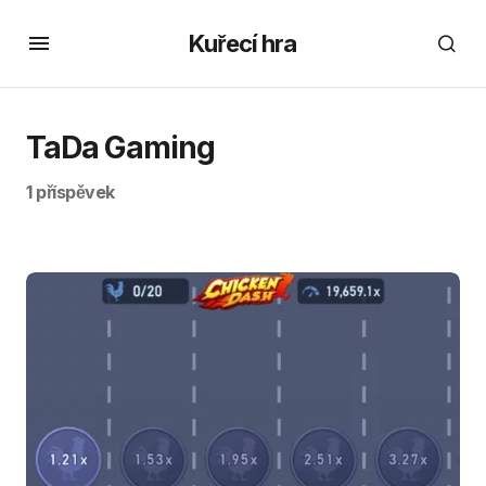
Kuřecí hra
TaDa Gaming
1 příspěvek