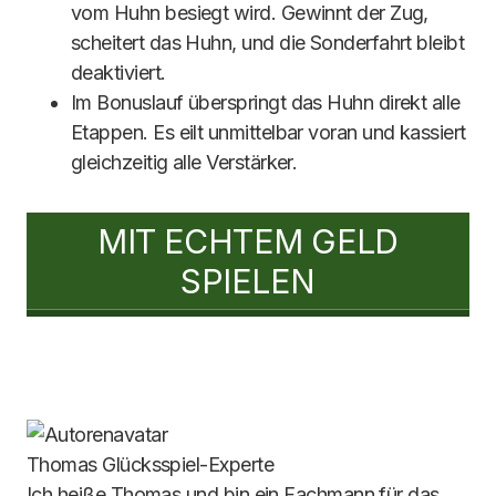
vom Huhn besiegt wird. Gewinnt der Zug,
scheitert das Huhn, und die Sonderfahrt bleibt
deaktiviert.
Im Bonuslauf überspringt das Huhn direkt alle
Etappen. Es eilt unmittelbar voran und kassiert
gleichzeitig alle Verstärker.
MIT ECHTEM GELD
SPIELEN
Thomas
Glücksspiel-Experte
Ich heiße Thomas und bin ein Fachmann für das