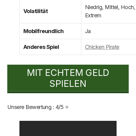
Niedrig, Mittel, Hoch,
Volatilität
Extrem
Mobilfreundlich
Ja
Anderes Spiel
Chicken Pirate
MIT ECHTEM GELD
SPIELEN
Unsere Bewertung : 4/5 ⭐