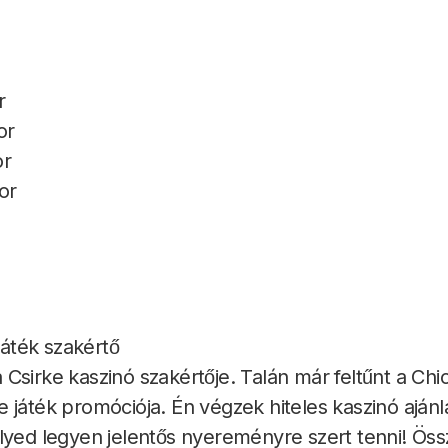
r
or
or
or
áték szakértő
Csirke kaszinó szakértője. Talán már feltűnt a Ch
 játék promóciója. Én végzek hiteles kaszinó ajánlá
lyed legyen jelentős nyereményre szert tenni! Öss