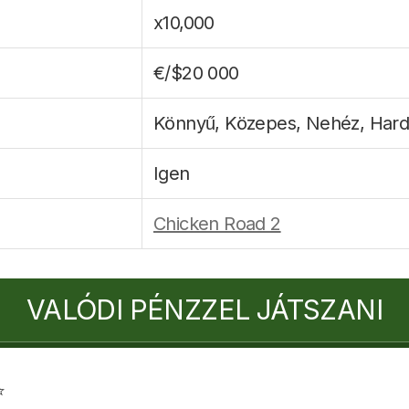
x10,000
€/$20 000
Könnyű, Közepes, Nehéz, Har
Igen
Chicken Road 2
VALÓDI PÉNZZEL JÁTSZANI
⭐