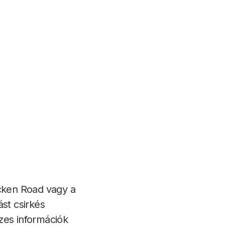
icken Road vagy a
st csirkés
zes információk