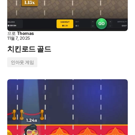
으로
Thomas
11월 7, 2025
치킨로드 골드
인아웃 게임