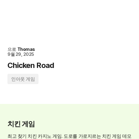
으로
Thomas
9월 29, 2025
Chicken Road
인아웃 게임
치킨 게임
최고 찾기 치킨 카지노 게임. 도로를 가로지르는 치킨 게임 데모