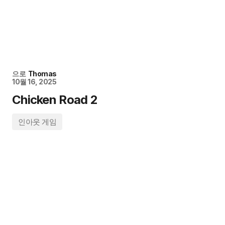
으로
Thomas
10월 16, 2025
Chicken Road 2
인아웃 게임