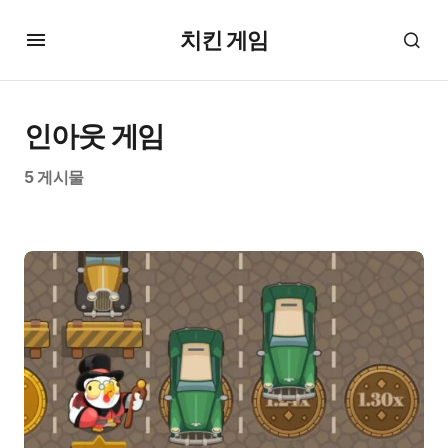
치킨 게임
인아웃 게임
5 게시물