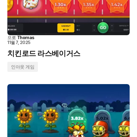
으로
Thomas
11월 7, 2025
치킨로드 라스베이거스
인아웃 게임