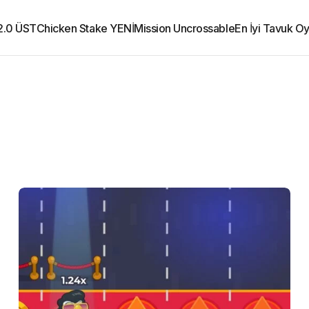
2.0 ÜST
Chicken Stake YENİ
Mission Uncrossable
En İyi Tavuk O