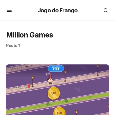
Jogo do Frango
Million Games
Posto 1