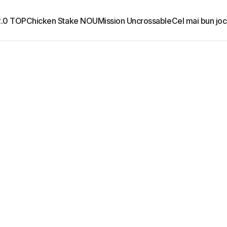
2.0 TOP
Chicken Stake NOU
Mission Uncrossable
Cel mai bun joc