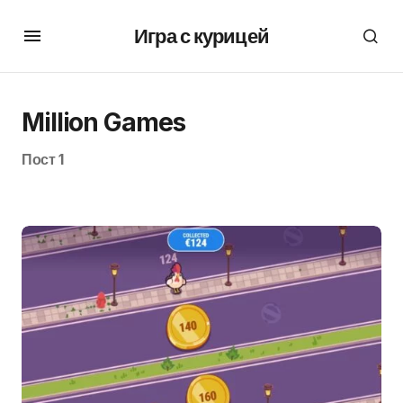
Игра с курицей
Million Games
Пост 1