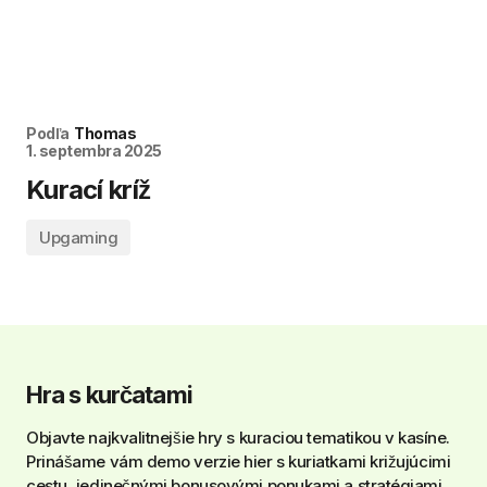
Podľa
Thomas
1. septembra 2025
Kurací kríž
Upgaming
Hra s kurčatami
Objavte najkvalitnejšie hry s kuraciou tematikou v kasíne.
Prinášame vám demo verzie hier s kuriatkami križujúcimi
cestu, jedinečnými bonusovými ponukami a stratégiami