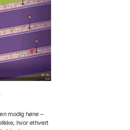
– en modig høne –
blikke, hvor ethvert