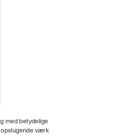
ing med betydelige
e opslugende værk