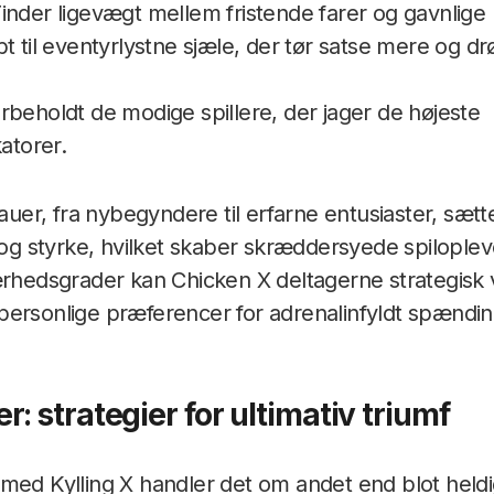
inder ligevægt mellem fristende farer og gavnlige r
bt til eventyrlystne sjæle, der tør satse mere og 
rbeholdt de modige spillere, der jager de højeste
katorer.
eauer, fra nybegyndere til erfarne entusiaster, sætt
 og styrke, hvilket skaber skræddersyede spilopleve
ærhedsgrader kan Chicken X deltagerne strategisk
personlige præferencer for adrenalinfyldt spændi
: strategier for ultimativ triumf
med Kylling X handler det om andet end blot heldi