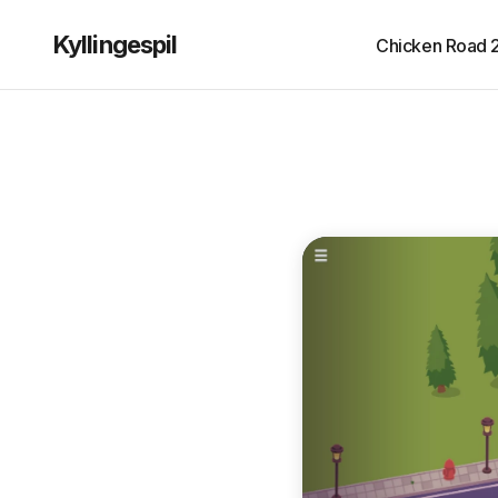
Kyllingespil
Chicken Road 