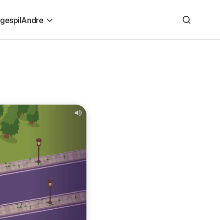
ngespil
Andre