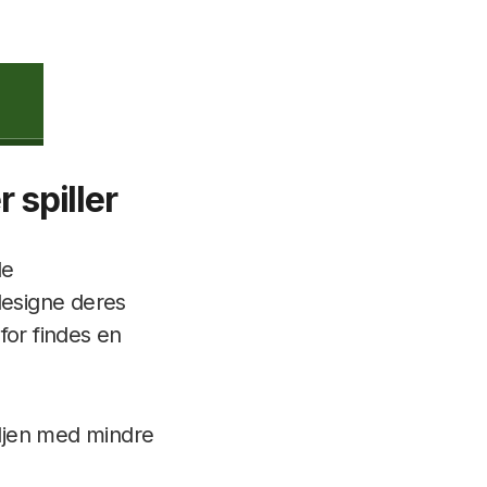
 spiller
de
 designe deres
for findes en
øljen med mindre