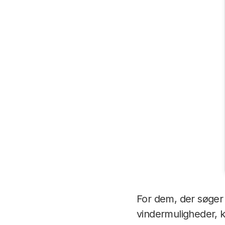
For dem, der søger 
vindermuligheder, 