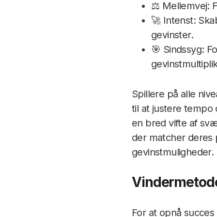
⚖️ Mellemvej: F
🚀 Intenst: Ska
gevinster.
🎯 Sindssyg: Fo
gevinstmultipli
Spillere på alle niv
til at justere tempo
en bred vifte af sv
der matcher deres 
gevinstmuligheder.
Vindermetoder
For at opnå succes 