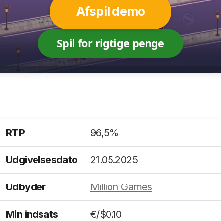
Afspil demo
Spil for rigtige penge
RTP
96,5%
Udgivelsesdato
21.05.2025
Udbyder
Million Games
Min indsats
€/$0.10