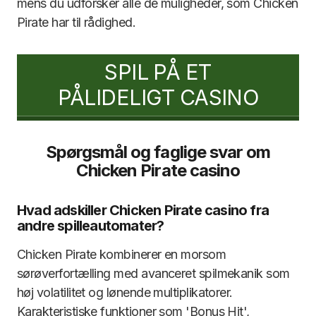
mens du udforsker alle de muligheder, som Chicken
Pirate har til rådighed.
SPIL PÅ ET
PÅLIDELIGT CASINO
Spørgsmål og faglige svar om
Chicken Pirate casino
Hvad adskiller Chicken Pirate casino fra
andre spilleautomater?
Chicken Pirate kombinerer en morsom
sørøverfortælling med avanceret spilmekanik som
høj volatilitet og lønende multiplikatorer.
Karakteristiske funktioner som 'Bonus Hit',