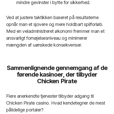
mindre gevinster i bytte for sikkerhed.
Ved at justere taktikken baseret på resultaterne
opnår man et sjovere og mere holdbart spilforløb.
Med en veladministreret økonomi fremmer man et
ansvarligt fornøjelsesniveau og minimerer
mængden af uønskede konsekvenser.
Sammenlignende gennemgang af de
førende kasinoer, der tilbyder
Chicken Pirate
Flere anerkendte tjenester tilbyder adgang til
Chicken Pirate casino. Hvad kendetegner de mest
pålidelige portaler?