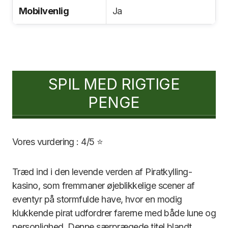
Mobilvenlig
Ja
SPIL MED RIGTIGE
PENGE
Vores vurdering : 4/5 ⭐
Træd ind i den levende verden af Piratkylling-
kasino, som fremmaner øjeblikkelige scener af
eventyr på stormfulde have, hvor en modig
klukkende pirat udfordrer farerne med både lune og
personlighed. Denne særprægede titel blandt