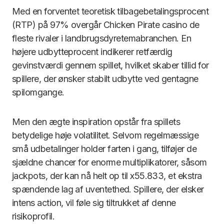
Med en forventet teoretisk tilbagebetalingsprocent
(RTP) på 97% overgår Chicken Pirate casino de
fleste rivaler i landbrugsdyretemabranchen. En
højere udbytteprocent indikerer retfærdig
gevinstværdi gennem spillet, hvilket skaber tillid for
spillere, der ønsker stabilt udbytte ved gentagne
spilomgange.
Men den ægte inspiration opstår fra spillets
betydelige høje volatilitet. Selvom regelmæssige
små udbetalinger holder farten i gang, tilføjer de
sjældne chancer for enorme multiplikatorer, såsom
jackpots, der kan nå helt op til x55.833, et ekstra
spændende lag af uventethed. Spillere, der elsker
intens action, vil føle sig tiltrukket af denne
risikoprofil.