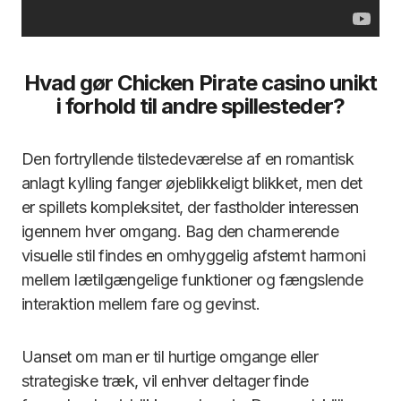
Hvad gør Chicken Pirate casino unikt
i forhold til andre spillesteder?
Den fortryllende tilstedeværelse af en romantisk
anlagt kylling fanger øjeblikkeligt blikket, men det
er spillets kompleksitet, der fastholder interessen
igennem hver omgang. Bag den charmerende
visuelle stil findes en omhyggelig afstemt harmoni
mellem lætilgængelige funktioner og fængslende
interaktion mellem fare og gevinst.
Uanset om man er til hurtige omgange eller
strategiske træk, vil enhver deltager finde