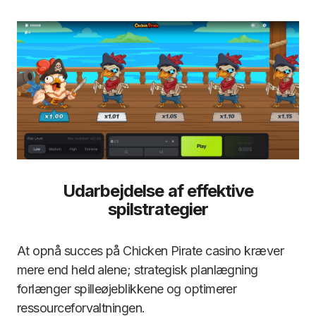
Udarbejdelse af effektive
spilstrategier
At opnå succes på Chicken Pirate casino kræver
mere end held alene; strategisk planlægning
forlænger spilleøjeblikkene og optimerer
ressourceforvaltningen.