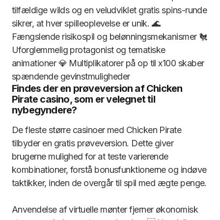
tilfældige wilds og en veludviklet gratis spins-runde
sikrer, at hver spilleoplevelse er unik. 🌊
Fængslende risikospil og belønningsmekanismer 🐔
Uforglemmelig protagonist og tematiske
animationer 💎 Multiplikatorer på op til x100 skaber
spændende gevinstmuligheder
Findes der en prøveversion af Chicken
Pirate casino, som er velegnet til
nybegyndere?
De fleste større casinoer med Chicken Pirate
tilbyder en gratis prøveversion. Dette giver
brugerne mulighed for at teste varierende
kombinationer, forstå bonusfunktionerne og indøve
taktikker, inden de overgår til spil med ægte penge.
Anvendelse af virtuelle mønter fjerner økonomisk