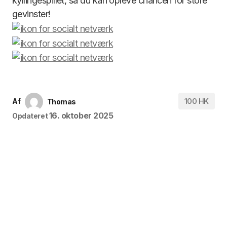
kyllingespillet, så du kan opleve chancen for store
gevinster!
100 HK
Af
Thomas
16. oktober 2025
Opdateret