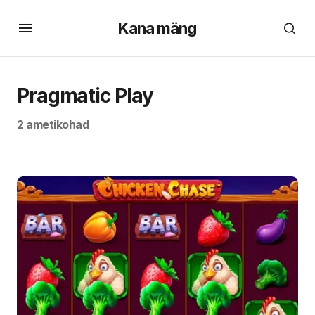
Kana mäng
Pragmatic Play
2 ametikohad