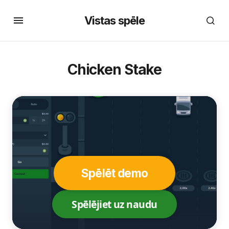
Vistas spēle
Chicken Stake
Spēlēt demo
Spēlējiet uz naudu