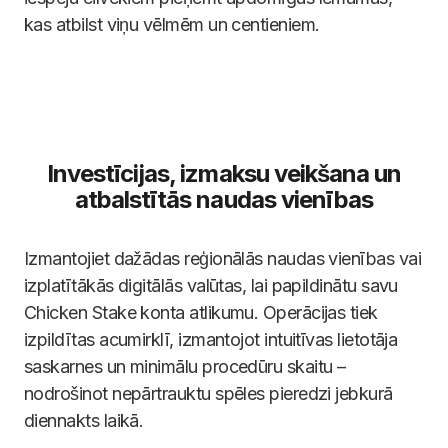
kas atbilst viņu vēlmēm un centieniem.
Investīcijas, izmaksu veikšana un
atbalstītās naudas vienības
Izmantojiet dažādas reģionālās naudas vienības vai
izplatītākās digitālās valūtas, lai papildinātu savu
Chicken Stake konta atlikumu. Operācijas tiek
izpildītas acumirklī, izmantojot intuitīvas lietotāja
saskarnes un minimālu procedūru skaitu –
nodrošinot nepārtrauktu spēles pieredzi jebkurā
diennakts laikā.