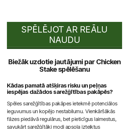
SPĒLĒJOT AR REĀLU
NAUDU
Biežāk uzdotie jautājumi par Chicken
Stake spēlēšanu
Kādas pamatā atšķiras risku un peļņas
iespējas dažādos sarežģītības pakāpēs?
Spēles sarežģītības pakāpes ietekmē potenciālos
ieguvumus un kopējo nestabilumu. Vienkāršākās
fāzes piedāvā regulārus, bet pieticīgus laimestus,
savukārt sarežģītāki modi apsola izteiktus