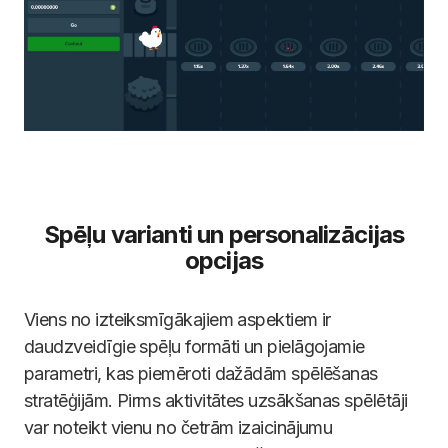
Spēļu varianti un personalizācijas
opcijas
Viens no izteiksmīgākajiem aspektiem ir
daudzveidīgie spēļu formāti un pielāgojamie
parametri, kas piemēroti dažādām spēlēšanas
stratēģijām. Pirms aktivitātes uzsākšanas spēlētāji
var noteikt vienu no četrām izaicinājumu