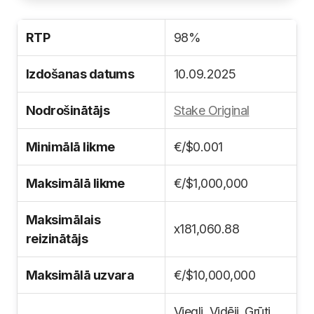
RTP
98%
Izdošanas datums
10.09.2025
Nodrošinātājs
Stake Original
Minimālā likme
€/$0.001
Maksimālā likme
€/$1,000,000
Maksimālais
x181,060.88
reizinātājs
Maksimālā uzvara
€/$10,000,000
Viegli, Vidēji, Grūti,