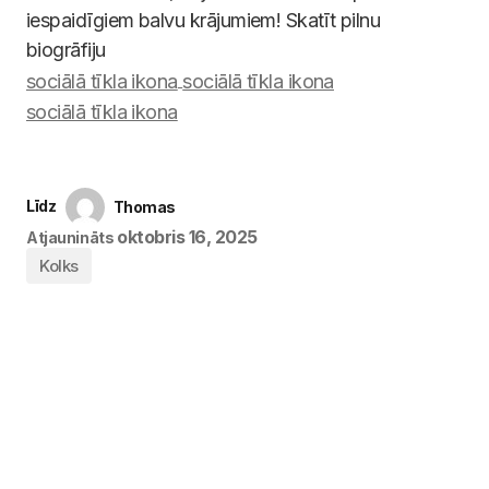
iespaidīgiem balvu krājumiem! Skatīt pilnu
biogrāfiju
Līdz
Thomas
oktobris 16, 2025
Atjaunināts
Kolks