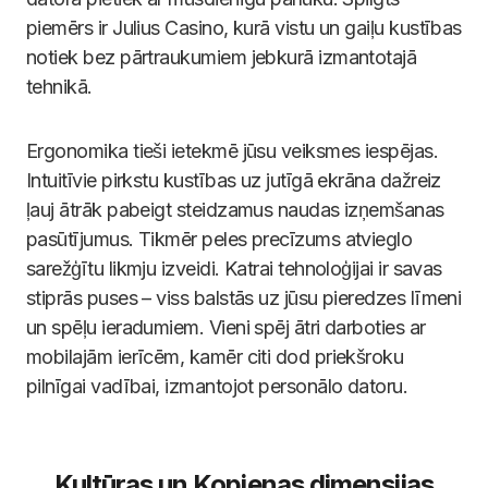
piemērs ir Julius Casino, kurā vistu un gaiļu kustības
notiek bez pārtraukumiem jebkurā izmantotajā
tehnikā.
Ergonomika tieši ietekmē jūsu veiksmes iespējas.
Intuitīvie pirkstu kustības uz jutīgā ekrāna dažreiz
ļauj ātrāk pabeigt steidzamus naudas izņemšanas
pasūtījumus. Tikmēr peles precīzums atvieglo
sarežģītu likmju izveidi. Katrai tehnoloģijai ir savas
stiprās puses – viss balstās uz jūsu pieredzes līmeni
un spēļu ieradumiem. Vieni spēj ātri darboties ar
mobilajām ierīcēm, kamēr citi dod priekšroku
pilnīgai vadībai, izmantojot personālo datoru.
Kultūras un Kopienas dimensijas