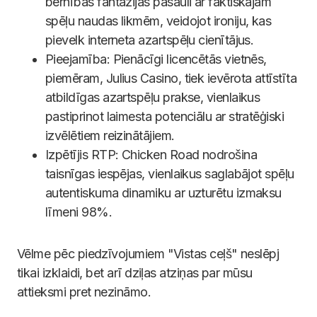
bērnības fantāzijas pasauli ar faktiskajām
spēļu naudas likmēm, veidojot ironiju, kas
pievelk interneta azartspēļu cienītājus.
Pieejamība: Pienācīgi licencētās vietnēs,
piemēram, Julius Casino, tiek ievērota attīstīta
atbildīgas azartspēļu prakse, vienlaikus
pastiprinot laimesta potenciālu ar stratēģiski
izvēlētiem reizinātājiem.
Izpētījis RTP: Chicken Road nodrošina
taisnīgas iespējas, vienlaikus saglabājot spēļu
autentiskuma dinamiku ar uzturētu izmaksu
līmeni 98%.
Vēlme pēc piedzīvojumiem "Vistas ceļš" neslēpj
tikai izklaidi, bet arī dziļas atziņas par mūsu
attieksmi pret nezināmo.