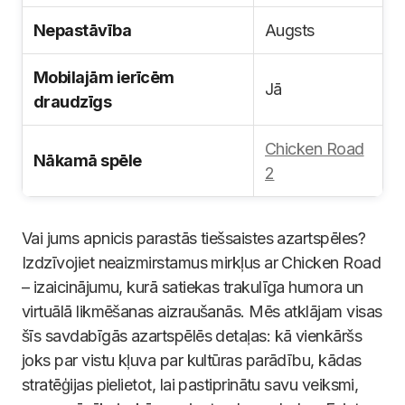
Nepastāvība
Augsts
Mobilajām ierīcēm
Jā
draudzīgs
Chicken Road
Nākamā spēle
2
Vai jums apnicis parastās tiešsaistes azartspēles?
Izdzīvojiet neaizmirstamus mirkļus ar Chicken Road
– izaicinājumu, kurā satiekas trakulīga humora un
virtuālā likmēšanas aizraušanās. Mēs atklājam visas
šīs savdabīgās azartspēlēs detaļas: kā vienkāršs
joks par vistu kļuva par kultūras parādību, kādas
stratēģijas pielietot, lai pastiprinātu savu veiksmi,