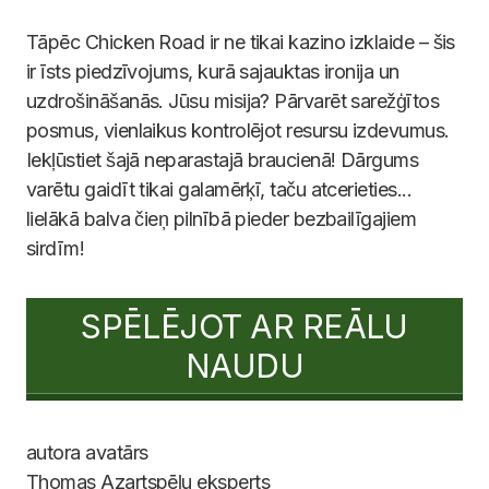
Tāpēc Chicken Road ir ne tikai kazino izklaide – šis
ir īsts piedzīvojums, kurā sajauktas ironija un
uzdrošināšanās. Jūsu misija? Pārvarēt sarežģītos
posmus, vienlaikus kontrolējot resursu izdevumus.
Iekļūstiet šajā neparastajā braucienā! Dārgums
varētu gaidīt tikai galamērķī, taču atcerieties...
lielākā balva čieņ pilnībā pieder bezbailīgajiem
sirdīm!
SPĒLĒJOT AR REĀLU
NAUDU
Thomas
Azartspēļu eksperts