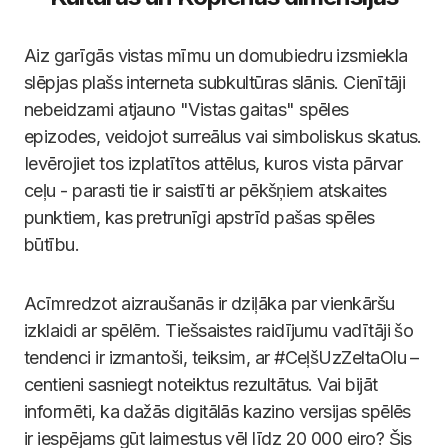
Aiz garīgās vistas mīmu un domubiedru izsmiekla
slēpjas plašs interneta subkultūras slānis. Cienītāji
nebeidzami atjauno "Vistas gaitas" spēles
epizodes, veidojot surreālus vai simboliskus skatus.
Ievērojiet tos izplatītos attēlus, kuros vista pārvar
ceļu - parasti tie ir saistīti ar pēkšņiem atskaites
punktiem, kas pretrunīgi apstrīd pašas spēles
būtību.
Acīmredzot aizraušanās ir dziļāka par vienkāršu
izklaidi ar spēlēm. Tiešsaistes raidījumu vadītāji šo
tendenci ir izmantoši, teiksim, ar #CeļšUzZeltaOlu –
centieni sasniegt noteiktus rezultātus. Vai bijāt
informēti, ka dažās digitālās kazino versijas spēlēs
ir iespējams gūt laimestus vēl līdz 20 000 eiro? Šis