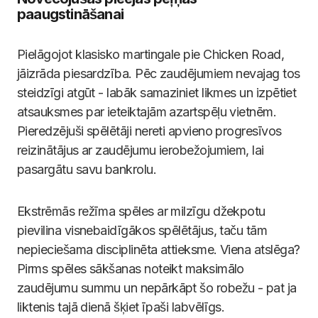
paaugstināšanai
Pielāgojot klasisko martingale pie Chicken Road,
jāizrāda piesardzība. Pēc zaudējumiem nevajag tos
steidzīgi atgūt - labāk samaziniet likmes un izpētiet
atsauksmes par ieteiktajām azartspēļu vietnēm.
Pieredzējuši spēlētāji nereti apvieno progresīvos
reizinātājus ar zaudējumu ierobežojumiem, lai
pasargātu savu bankrolu.
Ekstrēmās režīma spēles ar milzīgu džekpotu
pievilina visnebaidīgākos spēlētājus, taču tām
nepieciešama disciplinēta attieksme. Viena atslēga?
Pirms spēles sākšanas noteikt maksimālo
zaudējumu summu un nepārkāpt šo robežu - pat ja
liktenis tajā dienā šķiet īpaši labvēlīgs.