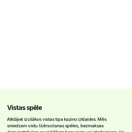
Vistas spēle
Atklājiet izcilākos vistas tipa kazino izklaides. Mēs
sniedzam vistu šķērsošanas spēles, bezmaksas