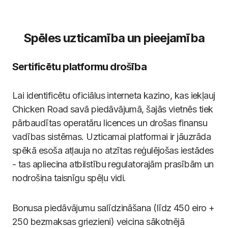
Spēles uzticamība un pieejamība
Sertificētu platformu drošība
Lai identificētu oficiālus interneta kazino, kas iekļauj
Chicken Road savā piedāvājumā, šajās vietnēs tiek
pārbaudītas operatāru licences un drošas finansu
vadības sistēmas. Uzticamai platformai ir jāuzrāda
spēkā esoša atļauja no atzītas reģulējošas iestādes
- tas apliecina atbilstību regulatorajām prasībām un
nodrošina taisnīgu spēļu vidi.
Bonusa piedāvājumu salīdzināšana (līdz 450 eiro +
250 bezmaksas griezieni) veicina sākotnējā