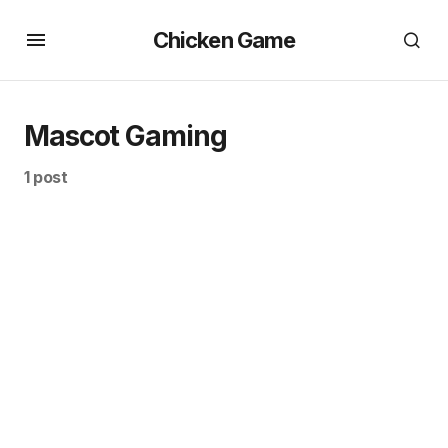
Chicken Game
Mascot Gaming
1 post