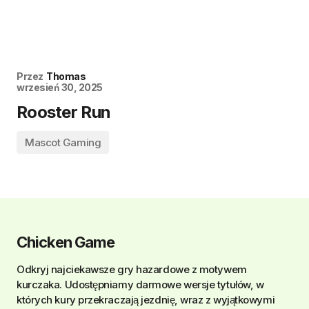
Przez
Thomas
wrzesień 30, 2025
Rooster Run
Mascot Gaming
Chicken Game
Odkryj najciekawsze gry hazardowe z motywem
kurczaka. Udostępniamy darmowe wersje tytułów, w
których kury przekraczają jezdnię, wraz z wyjątkowymi